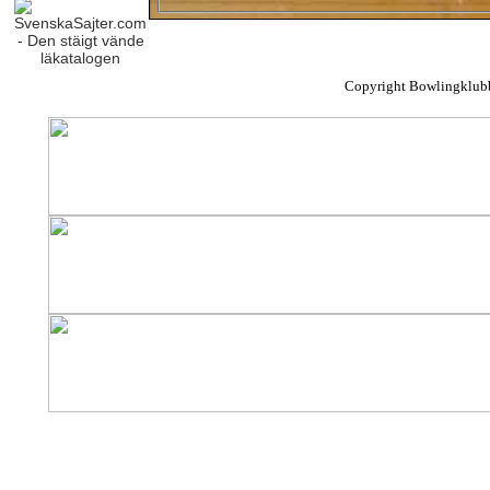
Copyright Bowlingklub